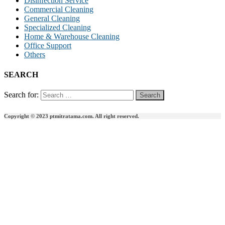
Disinfection Service
Commercial Cleaning
General Cleaning
Specialized Cleaning
Home & Warehouse Cleaning
Office Support
Others
SEARCH
Search for:
Copyright © 2023 ptmitratama.com. All right reserved.