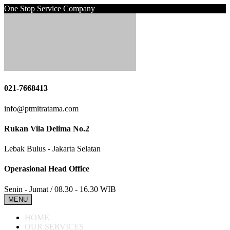
One Stop Service Company
021-7668413
info@ptmitratama.com
Rukan Vila Delima No.2
Lebak Bulus - Jakarta Selatan
Operasional Head Office
Senin - Jumat / 08.30 - 16.30 WIB
MENU
HOME
OUR SERVICES