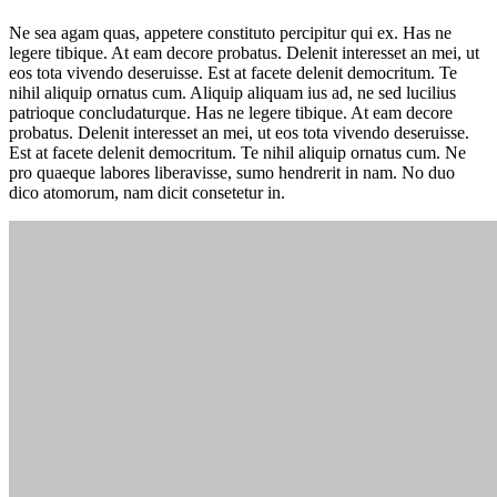
Ne sea agam quas, appetere constituto percipitur qui ex. Has ne
legere tibique. At eam decore probatus. Delenit interesset an mei, ut
eos tota vivendo deseruisse. Est at facete delenit democritum. Te
nihil aliquip ornatus cum. Aliquip aliquam ius ad, ne sed lucilius
patrioque concludaturque. Has ne legere tibique. At eam decore
probatus. Delenit interesset an mei, ut eos tota vivendo deseruisse.
Est at facete delenit democritum. Te nihil aliquip ornatus cum. Ne
pro quaeque labores liberavisse, sumo hendrerit in nam. No duo
dico atomorum, nam dicit consetetur in.