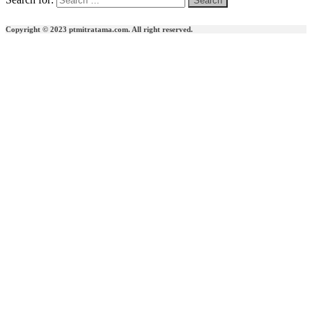
Copyright © 2023 ptmitratama.com. All right reserved.