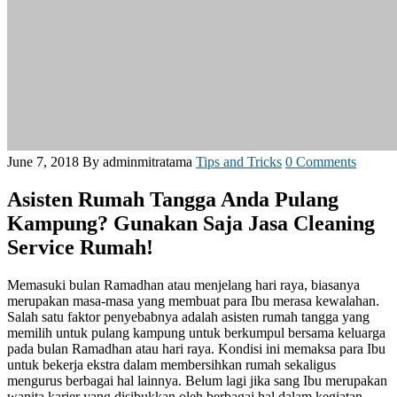
June 7, 2018
By adminmitratama
Tips and Tricks
0 Comments
Asisten Rumah Tangga Anda Pulang
Kampung? Gunakan Saja Jasa Cleaning
Service Rumah!
Memasuki bulan Ramadhan atau menjelang hari raya, biasanya
merupakan masa-masa yang membuat para Ibu merasa kewalahan.
Salah satu faktor penyebabnya adalah asisten rumah tangga yang
memilih untuk pulang kampung untuk berkumpul bersama keluarga
pada bulan Ramadhan atau hari raya. Kondisi ini memaksa para Ibu
untuk bekerja ekstra dalam membersihkan rumah sekaligus
mengurus berbagai hal lainnya. Belum lagi jika sang Ibu merupakan
wanita karier yang disibukkan oleh berbagai hal dalam kegiatan