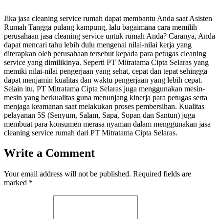
Jika jasa cleaning service rumah dapat membantu Anda saat Asisten
Rumah Tangga pulang kampung, lalu bagaimana cara memilih
perusahaan jasa cleaning service untuk rumah Anda? Caranya, Anda
dapat mencari tahu lebih dulu mengenai nilai-nilai kerja yang
diterapkan oleh perusahaan tersebut kepada para petugas cleaning
service yang dimilikinya. Seperti PT Mitratama Cipta Selaras yang
memiki nilai-nilai pengerjaan yang sehat, cepat dan tepat sehingga
dapat menjamin kualitas dan waktu pengerjaan yang lebih cepat.
Selain itu, PT Mitratama Cipta Selaras juga menggunakan mesin-
mesin yang berkualitas guna menunjang kinerja para petugas serta
menjaga keamanan saat melakukan proses pembersihan. Kualitas
pelayanan 5S (Senyum, Salam, Sapa, Sopan dan Santun) juga
membuat para konsumen merasa nyaman dalam menggunakan jasa
cleaning service rumah dari PT Mitratama Cipta Selaras.
Write a Comment
Your email address will not be published.
Required fields are
marked
*