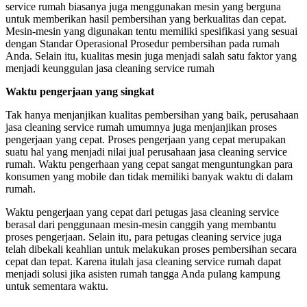
service rumah biasanya juga menggunakan mesin yang berguna
untuk memberikan hasil pembersihan yang berkualitas dan cepat.
Mesin-mesin yang digunakan tentu memiliki spesifikasi yang sesuai
dengan Standar Operasional Prosedur pembersihan pada rumah
Anda. Selain itu, kualitas mesin juga menjadi salah satu faktor yang
menjadi keunggulan jasa cleaning service rumah
Waktu pengerjaan yang singkat
Tak hanya menjanjikan kualitas pembersihan yang baik, perusahaan
jasa cleaning service rumah umumnya juga menjanjikan proses
pengerjaan yang cepat. Proses pengerjaan yang cepat merupakan
suatu hal yang menjadi nilai jual perusahaan jasa cleaning service
rumah. Waktu pengerhaan yang cepat sangat menguntungkan para
konsumen yang mobile dan tidak memiliki banyak waktu di dalam
rumah.
Waktu pengerjaan yang cepat dari petugas jasa cleaning service
berasal dari penggunaan mesin-mesin canggih yang membantu
proses pengerjaan. Selain itu, para petugas cleaning service juga
telah dibekali keahlian untuk melakukan proses pembersihan secara
cepat dan tepat. Karena itulah jasa cleaning service rumah dapat
menjadi solusi jika asisten rumah tangga Anda pulang kampung
untuk sementara waktu.