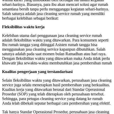
sehari-harinya. Biasanya, para ibu akan mencari solusi agar rumah
senantiasa bersih tanpa perlu mengganggu kegiatan sehari-harinya.
Salah satunya adalah jasa cleaning service rumah yang memiliki
berbagai kelebihan sebagai berikut:
Fleksibilitas waktu kerja
Kelebihan utama dari penggunaan jasa cleaning service rumah
adalah fleksibilitas waktu yang ditawarkan. Para konsumen seperti
Ibu rumah tangga yang ditinggal Asisten rumah tangga bisa
menggunakan jasa cleaning service kapanpun dibutuhkan. Salah
satunya adalah pada saat momen bulan Ramadhan atau hari raya.
Dengan fleksibilitas waktu yang ditawarkan maka Anda tidak perlu
khawatir jika sewaktu-waktu membutuhkan jasa pembersihan rumah
Kualitas pengerjaan yang terstandarisasi
Selain fleksibilitas waktu yang ditawarkan, perusahaan jasa cleaning
service juga selalu menerapkan hasil pembersihan yang berkualitas.
Kualitas kerja yang ditawarkan berasal dari Standar Operasional
Prosedur (SOP) yang telah diterapkan oleh perusahaan tersebut.
Sehingga, para petugas cleaning service yang datang ke rumah
Anda telah dibekali seputar berbagai cara pembersihan yang efektif.
Tak hanya Standar Operasional Prosedur, perusahaan jasa cleaning