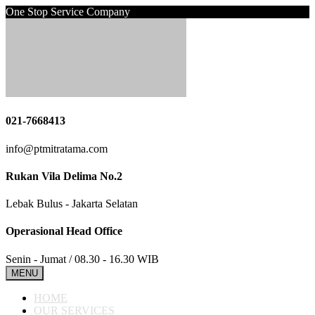
One Stop Service Company
021-7668413
info@ptmitratama.com
Rukan Vila Delima No.2
Lebak Bulus - Jakarta Selatan
Operasional Head Office
Senin - Jumat / 08.30 - 16.30 WIB
MENU
HOME
OUR SERVICES