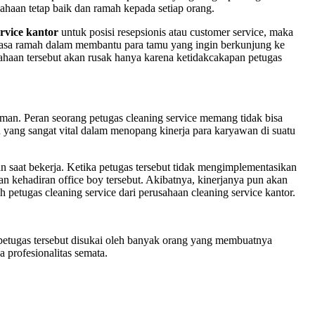
sahaan tetap baik dan ramah kepada setiap orang.
ervice kantor
untuk posisi resepsionis atau customer service, maka
antiasa ramah dalam membantu para tamu yang ingin berkunjung ke
sahaan tersebut akan rusak hanya karena ketidakcakapan petugas
aman. Peran seorang petugas cleaning service memang tidak bisa
n yang sangat vital dalam menopang kinerja para karyawan di suatu
an saat bekerja. Ketika petugas tersebut tidak mengimplementasikan
n kehadiran office boy tersebut. Akibatnya, kinerjanya pun akan
h petugas cleaning service dari perusahaan cleaning service kantor.
 petugas tersebut disukai oleh banyak orang yang membuatnya
a profesionalitas semata.