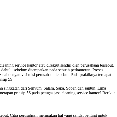
leaning service kantor atau direkrut sendiri oleh perusahaan tersebut.
ih dahulu sebelum ditempatkan pada sebuah perkantoran. Proses
esuai dengan visi misi perusahaan tersebut. Pada praktiknya terdapat
insip 5S.
kan singkatan dari Senyum, Salam, Sapa, Sopan dan santun. Lima
enerapan prinsip 5S pada petugas jasa cleaning service kantor? Berikut
sebut. Citra perusahaan merupakan hal yang sangat penting untuk