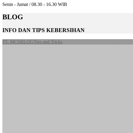
Senin - Jumat / 08.30 - 16.30 WIB
BLOG
INFO DAN TIPS KEBERSIHAN
PT. MCS
BLOG
Tips and Tricks
Seberapa Pentingkah Penerapan Prins