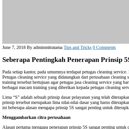
June 7, 2018
By adminmitratama
Tips and Tricks
0 Comments
Seberapa Pentingkah Penerapan Prinsip 5
Pada setiap kantor, pada umumnya terdapat petugas cleaning service. Pe
Petugas cleaning service yang didatangkan dari perusahaan cleaning 
training tersebut bertujuan agar petugas jasa cleaning service yang b
berbagai macam training yang diberikan kepada petugas cleaning serv
Lima “S” adalah sebuah prinsip dasar pelayanan yang telah diterapk
prinsip tersebut merupakan lima nilai-nilai dasar yang harus diterapk
ini beberapa alasan mengapa prinsip 5S sangat penting untuk diterapka
Menggambarkan citra perusahaan
Alasan pertama mengapa penerapan prinsip 5S sangat penting untuk di