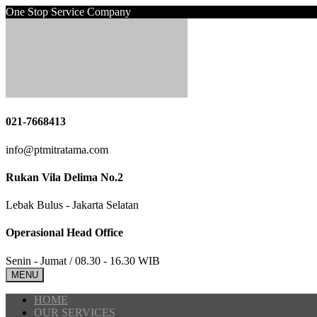
One Stop Service Company
021-7668413
info@ptmitratama.com
Rukan Vila Delima No.2
Lebak Bulus - Jakarta Selatan
Operasional Head Office
Senin - Jumat / 08.30 - 16.30 WIB
MENU
HOME
OUR SERVICES