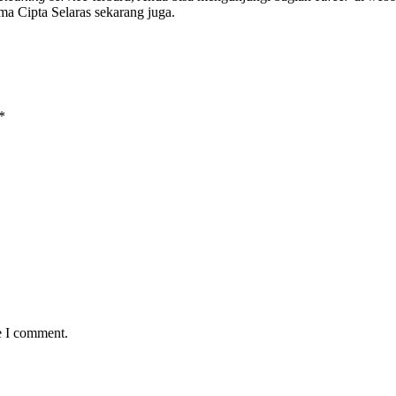
a Cipta Selaras sekarang juga.
*
e I comment.