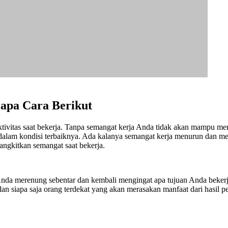
apa Cara Berikut
ivitas saat bekerja. Tanpa semangat kerja Anda tidak akan mampu men
dalam kondisi terbaiknya. Ada kalanya semangat kerja menurun dan me
angkitkan semangat saat bekerja.
 Anda merenung sebentar dan kembali mengingat apa tujuan Anda bekerj
an siapa saja orang terdekat yang akan merasakan manfaat dari hasil 