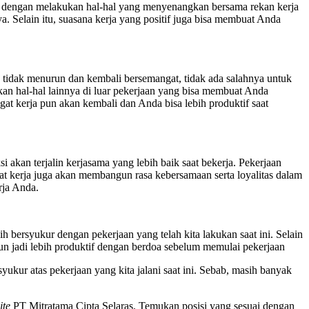
tif dengan melakukan hal-hal yang menyenangkan bersama rekan kerja
. Selain itu, suasana kerja yang positif juga bisa membuat Anda
a tidak menurun dan kembali bersemangat, tidak ada salahnya untuk
kan hal-hal lainnya di luar pekerjaan yang bisa membuat Anda
gat kerja pun akan kembali dan Anda bisa lebih produktif saat
akan terjalin kerjasama yang lebih baik saat bekerja. Pekerjaan
pat kerja juga akan membangun rasa kebersamaan serta loyalitas dalam
rja Anda.
h bersyukur dengan pekerjaan yang telah kita lakukan saat ini. Selain
pun jadi lebih produktif dengan berdoa sebelum memulai pekerjaan
ukur atas pekerjaan yang kita jalani saat ini. Sebab, masih banyak
ite
PT Mitratama Cipta Selaras. Temukan posisi yang sesuai dengan