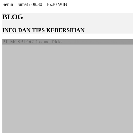
Senin - Jumat / 08.30 - 16.30 WIB
BLOG
INFO DAN TIPS KEBERSIHAN
PT. MCS
BLOG
Tips and Tricks
Bangkitkan Semangat Kerja dengan B