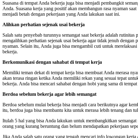
Suasana di tempat Anda bekerja juga bisa menjadi pembangkit semang
Anda. Suasana kerja yang positif akan membangun rasa nyaman saat be
menjadi betah dengan pekerjaan yang Anda lakukan saat ini.
Alihkan perhatian sejenak usai bekerja
Salah satu penyebab turunnya semangat saat bekerja adalah rutinita
mengalihkan perhatian sejenak usai bekerja agar tidak jenuh dengan 
nyaman. Selain itu, Anda juga bisa mengambil cuti untuk merelaksasi 
bekerja.
Berkomunikasi dengan sahabat di tempat kerja
Memiliki teman dekat di tempat kerja bisa membuat Anda merasa nyama
akan terasa ringan ketika Anda memiliki rekan yang sesuai tepat untu
bekerja. Anda bisa mencari sahabat dengan hobi yang sama di tempa
Berdoa sebelum bekerja agar lebih semangat
Berdoa sebelum mulai bekerja bisa menjadi cara berikutnya agar kemba
itu, berdoa juga bisa membantu kita untuk merasa lebih tenang dan t
Itulah 5 hal yang bisa Anda lakukan untuk membangkitkan semangat sa
orang yang kurang beruntung dan belum mendapatkan pekerjaan sepert
Jika Anda salah satu orang yang tengah mencari info lowongan kerja