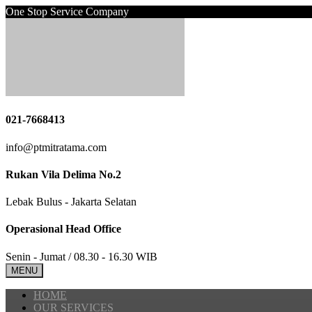
One Stop Service Company
021-7668413
info@ptmitratama.com
Rukan Vila Delima No.2
Lebak Bulus - Jakarta Selatan
Operasional Head Office
Senin - Jumat / 08.30 - 16.30 WIB
MENU
HOME
OUR SERVICES