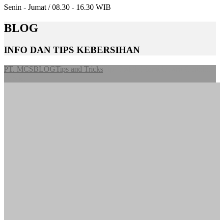
Senin - Jumat / 08.30 - 16.30 WIB
BLOG
INFO DAN TIPS KEBERSIHAN
PT. MCS
BLOG
Tips and Tricks
Tips Praktis Memilih Jasa Cleaning
Service