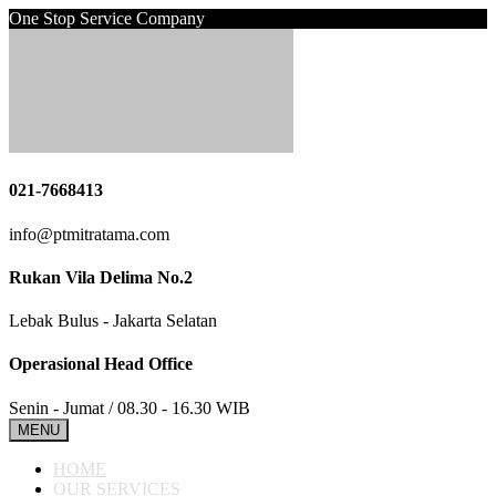
One Stop Service Company
021-7668413
info@ptmitratama.com
Rukan Vila Delima No.2
Lebak Bulus - Jakarta Selatan
Operasional Head Office
Senin - Jumat / 08.30 - 16.30 WIB
MENU
HOME
OUR SERVICES