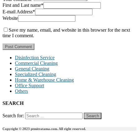
First and Last name
*
E-mail Address
*
Website
Save my name, email, and website in this browser for the next
time I comment.
Disinfection Service
Commercial Cleaning
General Cleaning
Specialized Cleaning
Home & Warehouse Cleaning
Office Support
Others
SEARCH
Search for:
Copyright © 2023 ptmitratama.com. All right reserved.