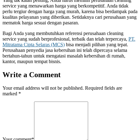
Yang tak kalah penting, Anda harus memilih perusahaan cleaning
service yang menawarkan harga yang berkompetitif. Anda tidak
perlu tergiur dengan harga yang murah, karena bisa berdampak pada
kualitas pelayanan yang diberikan. Setidaknya cari perusahaan yang
mematok harga sesuai dengan pasaran.
Bagi Anda yang membutuhkan referensi perusahaan cleaning
service yang sudah berprofesional, terbaik dan telah terpercaya,
PT.
Mitratama Cipta Selaras (MCS)
bisa menjadi pilihan yang tepat.
Perusahaan penyedia jasa kebersihan ini telah dipercaya selama
bertahun-tahun untuk mengatasi masalah kebersihan di rumah,
kantor, maupun tempat bisnis.
Write a Comment
Your email address will not be published.
Required fields are
marked
*
Your comment
*