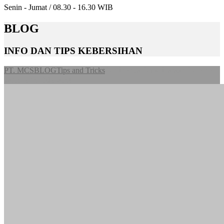
Senin - Jumat / 08.30 - 16.30 WIB
BLOG
INFO DAN TIPS KEBERSIHAN
PT. MCS
BLOG
Tips and Tricks
Pentingnya Pemeliharaan Gedung
yang Perlu Diketahui