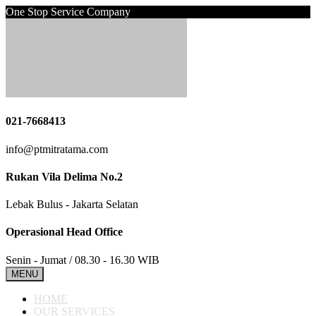
One Stop Service Company
021-7668413
info@ptmitratama.com
Rukan Vila Delima No.2
Lebak Bulus - Jakarta Selatan
Operasional Head Office
Senin - Jumat / 08.30 - 16.30 WIB
MENU
HOME
OUR SERVICES