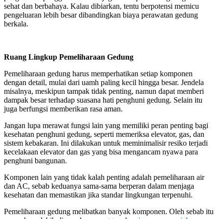
sehat dan berbahaya. Kalau dibiarkan, tentu berpotensi memicu
pengeluaran lebih besar dibandingkan biaya perawatan gedung
berkala.
Ruang Lingkup Pemeliharaan Gedung
Pemeliharaan gedung harus memperhatikan setiap komponen
dengan detail, mulai dari uamh paling kecil hingga besar. Jendela
misalnya, meskipun tampak tidak penting, namun dapat memberi
dampak besar terhadap suasana hati penghuni gedung. Selain itu
juga berfungsi memberikan rasa aman.
Jangan lupa merawat fungsi lain yang memiliki peran penting bagi
kesehatan penghuni gedung, seperti memeriksa elevator, gas, dan
sistem kebakaran. Ini dilakukan untuk meminimalisir resiko terjadi
kecelakaan elevator dan gas yang bisa mengancam nyawa para
penghuni bangunan.
Komponen lain yang tidak kalah penting adalah pemeliharaan air
dan AC, sebab keduanya sama-sama berperan dalam menjaga
kesehatan dan memastikan jika standar lingkungan terpenuhi.
Pemeliharaan gedung melibatkan banyak komponen. Oleh sebab itu