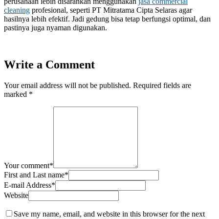
perusahaan lebih disarankan menggunakan
jasa commercial
cleaning
profesional, seperti PT Mitratama Cipta Selaras agar
hasilnya lebih efektif. Jadi gedung bisa tetap berfungsi optimal, dan
pastinya juga nyaman digunakan.
Write a Comment
Your email address will not be published.
Required fields are
marked
*
Your comment
*
First and Last name
*
E-mail Address
*
Website
Save my name, email, and website in this browser for the next