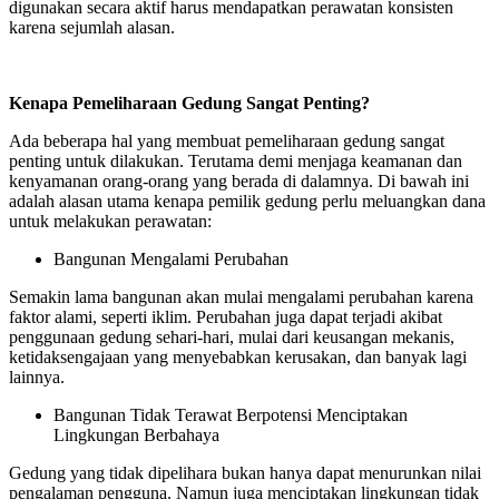
digunakan secara aktif harus mendapatkan perawatan konsisten
karena sejumlah alasan.
Kenapa Pemeliharaan Gedung Sangat Penting?
Ada beberapa hal yang membuat pemeliharaan gedung sangat
penting untuk dilakukan. Terutama demi menjaga keamanan dan
kenyamanan orang-orang yang berada di dalamnya. Di bawah ini
adalah alasan utama kenapa pemilik gedung perlu meluangkan dana
untuk melakukan perawatan:
Bangunan Mengalami Perubahan
Semakin lama bangunan akan mulai mengalami perubahan karena
faktor alami, seperti iklim. Perubahan juga dapat terjadi akibat
penggunaan gedung sehari-hari, mulai dari keusangan mekanis,
ketidaksengajaan yang menyebabkan kerusakan, dan banyak lagi
lainnya.
Bangunan Tidak Terawat Berpotensi Menciptakan
Lingkungan Berbahaya
Gedung yang tidak dipelihara bukan hanya dapat menurunkan nilai
pengalaman pengguna. Namun juga menciptakan lingkungan tidak