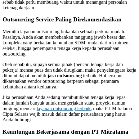
sebab tidak perlu membuang waktu untuk menangani persoalan
ketenagakerjaan.
Outsourcing Service Paling Direkomendasikan
Memilih layanan outsourcing bukanlah sebuah perkara mudah.
Pasalnya, Anda akan membebankan tanggung jawab besar dan
kompleks yang berkaitan kebutuhan SDM, mulai dari rekrutmen,
seleksi, hingga penempatan tenaga kerja kepada perusahaan
outsourcing.
Oleh sebab itu, supaya semua pihak (pencari tenaga kerja dan
pekerja) merasa puas dan tidak dirugikan, maka penyelenggara kerja
dituntut dapat memilih
jasa outsourcing
terbaik. Hal tersebut
dikarenakan vendor outsourcing berperan sebagai perantara
kebutuhan antara keduanya.
Jika perusahaan Anda sedang membutuhkan tenaga kerja lepas
dalam jumlah banyak untuk mengerjakan suatu proyek, namun
bingung mencari
layanan outsourcing terbaik
, maka PT Mitratama
Cipta Selaras wajib masuk dalam daftar perusahaan yang harus
Anda hubungi.
Keuntungan Bekerjasama dengan PT Mitratama