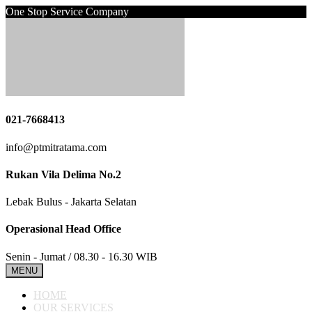
One Stop Service Company
021-7668413
info@ptmitratama.com
Rukan Vila Delima No.2
Lebak Bulus - Jakarta Selatan
Operasional Head Office
Senin - Jumat / 08.30 - 16.30 WIB
MENU
HOME
OUR SERVICES