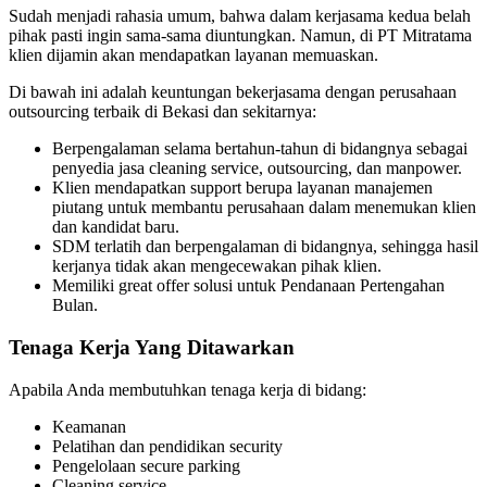
Sudah menjadi rahasia umum, bahwa dalam kerjasama kedua belah
pihak pasti ingin sama-sama diuntungkan. Namun, di PT Mitratama
klien dijamin akan mendapatkan layanan memuaskan.
Di bawah ini adalah keuntungan bekerjasama dengan perusahaan
outsourcing terbaik di Bekasi dan sekitarnya:
Berpengalaman selama bertahun-tahun di bidangnya sebagai
penyedia jasa cleaning service, outsourcing, dan manpower.
Klien mendapatkan support berupa layanan manajemen
piutang untuk membantu perusahaan dalam menemukan klien
dan kandidat baru.
SDM terlatih dan berpengalaman di bidangnya, sehingga hasil
kerjanya tidak akan mengecewakan pihak klien.
Memiliki great offer solusi untuk Pendanaan Pertengahan
Bulan.
Tenaga Kerja Yang Ditawarkan
Apabila Anda membutuhkan tenaga kerja di bidang:
Keamanan
Pelatihan dan pendidikan security
Pengelolaan secure parking
Cleaning service