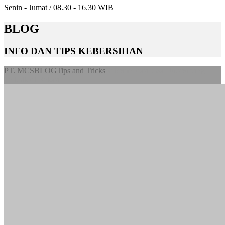
Senin - Jumat / 08.30 - 16.30 WIB
BLOG
INFO DAN TIPS KEBERSIHAN
PT. MCS
BLOG
Tips and Tricks
Rekomendasi Jasa Outsourcing
Terbaik di Bekasi