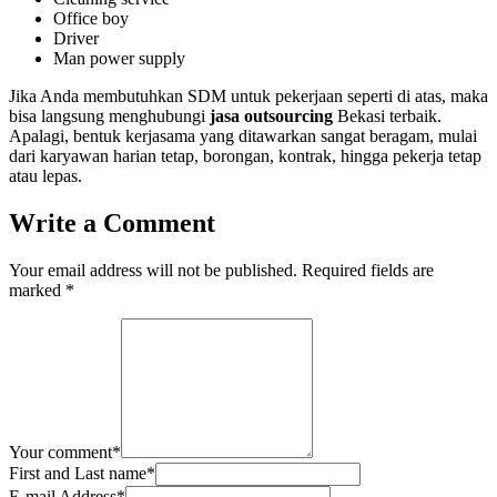
Office boy
Driver
Man power supply
Jika Anda membutuhkan SDM untuk pekerjaan seperti di atas, maka
bisa langsung menghubungi
jasa outsourcing
Bekasi terbaik.
Apalagi, bentuk kerjasama yang ditawarkan sangat beragam, mulai
dari karyawan harian tetap, borongan, kontrak, hingga pekerja tetap
atau lepas.
Write a Comment
Your email address will not be published.
Required fields are
marked
*
Your comment
*
First and Last name
*
E-mail Address
*