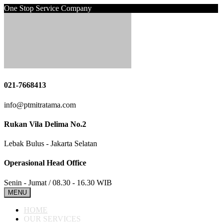
One Stop Service Company
021-7668413
info@ptmitratama.com
Rukan Vila Delima No.2
Lebak Bulus - Jakarta Selatan
Operasional Head Office
Senin - Jumat / 08.30 - 16.30 WIB
MENU
HOME
OUR SERVICES