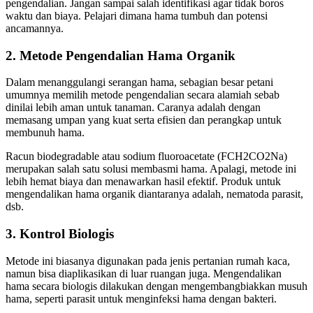
pengendalian. Jangan sampai salah identifikasi agar tidak boros
waktu dan biaya. Pelajari dimana hama tumbuh dan potensi
ancamannya.
2. Metode Pengendalian Hama Organik
Dalam menanggulangi serangan hama, sebagian besar petani
umumnya memilih metode pengendalian secara alamiah sebab
dinilai lebih aman untuk tanaman. Caranya adalah dengan
memasang umpan yang kuat serta efisien dan perangkap untuk
membunuh hama.
Racun biodegradable atau sodium fluoroacetate (FCH2CO2Na)
merupakan salah satu solusi membasmi hama. Apalagi, metode ini
lebih hemat biaya dan menawarkan hasil efektif. Produk untuk
mengendalikan hama organik diantaranya adalah, nematoda parasit,
dsb.
3. Kontrol Biologis
Metode ini biasanya digunakan pada jenis pertanian rumah kaca,
namun bisa diaplikasikan di luar ruangan juga. Mengendalikan
hama secara biologis dilakukan dengan mengembangbiakkan musuh
hama, seperti parasit untuk menginfeksi hama dengan bakteri.