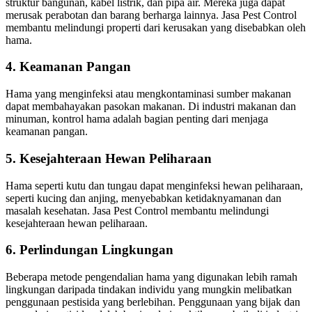
struktur bangunan, kabel listrik, dan pipa air. Mereka juga dapat
merusak perabotan dan barang berharga lainnya. Jasa Pest Control
membantu melindungi properti dari kerusakan yang disebabkan oleh
hama.
4. Keamanan Pangan
Hama yang menginfeksi atau mengkontaminasi sumber makanan
dapat membahayakan pasokan makanan. Di industri makanan dan
minuman, kontrol hama adalah bagian penting dari menjaga
keamanan pangan.
5. Kesejahteraan Hewan Peliharaan
Hama seperti kutu dan tungau dapat menginfeksi hewan peliharaan,
seperti kucing dan anjing, menyebabkan ketidaknyamanan dan
masalah kesehatan. Jasa Pest Control membantu melindungi
kesejahteraan hewan peliharaan.
6. Perlindungan Lingkungan
Beberapa metode pengendalian hama yang digunakan lebih ramah
lingkungan daripada tindakan individu yang mungkin melibatkan
penggunaan pestisida yang berlebihan. Penggunaan yang bijak dan