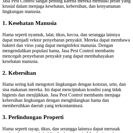
Jasa Pest Control sangat penting karena mereka memiliki peran yang
krusial dalam menjaga kesehatan, kebersihan, dan kenyamanan
lingkungan manusia.
1. Kesehatan Manusia
Hama seperti nyamuk, lalat, tikus, kecoa, dan serangga lainnya
dapat menjadi vektor penyebaran penyakit. Mereka dapat membawa
bakteri dan virus yang dapat menginfeksi manusia. Dengan
mengendalikan populasi hama, Jasa Pest Control membantu
mencegah penyebaran penyakit yang dapat membahayakan
kesehatan manusia.
2. Kebersihan
Hama sering kali mengotori lingkungan dengan kotoran, urin, dan
sisa makanan mereka. Ini dapat menciptakan kondisi yang tidak
higienis dan menjijikkan. Jasa Pest Control membantu menjaga
kebersihan lingkungan dengan menghilangkan hama dan
membersihkan daerah yang terkontaminasi.
3. Perlindungan Properti
Hama seperti rayap, tikus, dan serangga lainnya dapat merusak