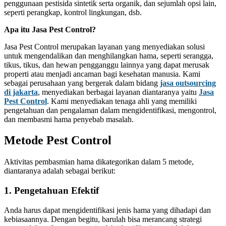
penggunaan pestisida sintetik serta organik, dan sejumlah opsi lain,
seperti perangkap, kontrol lingkungan, dsb.
Apa itu Jasa Pest Control?
Jasa Pest Control merupakan layanan yang menyediakan solusi
untuk mengendalikan dan menghilangkan hama, seperti serangga,
tikus, tikus, dan hewan pengganggu lainnya yang dapat merusak
properti atau menjadi ancaman bagi kesehatan manusia. Kami
sebagai perusahaan yang bergerak dalam bidang
jasa outsourcing
di jakarta
, menyediakan berbagai layanan diantaranya yaitu
Jasa
Pest Control
. Kami menyediakan tenaga ahli yang memiliki
pengetahuan dan pengalaman dalam mengidentifikasi, mengontrol,
dan membasmi hama penyebab masalah.
Metode Pest Control
Aktivitas pembasmian hama dikategorikan dalam 5 metode,
diantaranya adalah sebagai berikut:
1. Pengetahuan Efektif
Anda harus dapat mengidentifikasi jenis hama yang dihadapi dan
kebiasaannya. Dengan begitu, barulah bisa merancang strategi