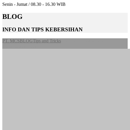
Senin - Jumat / 08.30 - 16.30 WIB
BLOG
INFO DAN TIPS KEBERSIHAN
PT. MCS
BLOG
Tips and Tricks
Manfaat Memakai Jasa Pest Control
untuk Usaha Anda