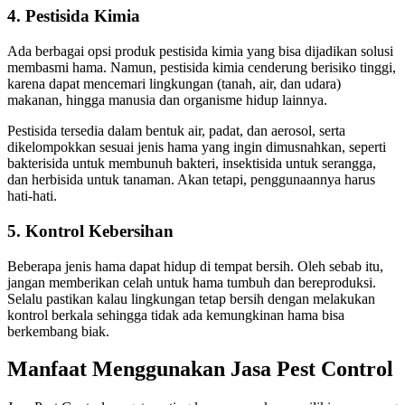
4. Pestisida Kimia
Ada berbagai opsi produk pestisida kimia yang bisa dijadikan solusi
membasmi hama. Namun, pestisida kimia cenderung berisiko tinggi,
karena dapat mencemari lingkungan (tanah, air, dan udara)
makanan, hingga manusia dan organisme hidup lainnya.
Pestisida tersedia dalam bentuk air, padat, dan aerosol, serta
dikelompokkan sesuai jenis hama yang ingin dimusnahkan, seperti
bakterisida untuk membunuh bakteri, insektisida untuk serangga,
dan herbisida untuk tanaman. Akan tetapi, penggunaannya harus
hati-hati.
5. Kontrol Kebersihan
Beberapa jenis hama dapat hidup di tempat bersih. Oleh sebab itu,
jangan memberikan celah untuk hama tumbuh dan bereproduksi.
Selalu pastikan kalau lingkungan tetap bersih dengan melakukan
kontrol berkala sehingga tidak ada kemungkinan hama bisa
berkembang biak.
Manfaat Menggunakan Jasa Pest Control