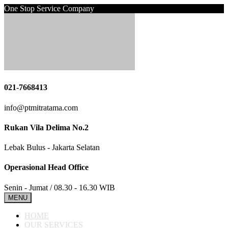
One Stop Service Company
021-7668413
info@ptmitratama.com
Rukan Vila Delima No.2
Lebak Bulus - Jakarta Selatan
Operasional Head Office
Senin - Jumat / 08.30 - 16.30 WIB
MENU
HOME
OUR SERVICES