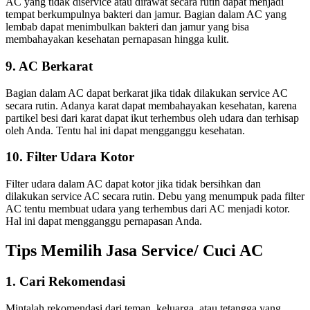
AC yang tidak diservice atau dirawat secara rutin dapat menjadi
tempat berkumpulnya bakteri dan jamur. Bagian dalam AC yang
lembab dapat menimbulkan bakteri dan jamur yang bisa
membahayakan kesehatan pernapasan hingga kulit.
9. AC Berkarat
Bagian dalam AC dapat berkarat jika tidak dilakukan service AC
secara rutin. Adanya karat dapat membahayakan kesehatan, karena
partikel besi dari karat dapat ikut terhembus oleh udara dan terhisap
oleh Anda. Tentu hal ini dapat mengganggu kesehatan.
10. Filter Udara Kotor
Filter udara dalam AC dapat kotor jika tidak bersihkan dan
dilakukan service AC secara rutin. Debu yang menumpuk pada filter
AC tentu membuat udara yang terhembus dari AC menjadi kotor.
Hal ini dapat mengganggu pernapasan Anda.
Tips Memilih Jasa Service/ Cuci AC
1. Cari Rekomendasi
Mintalah rekomendasi dari teman, keluarga, atau tetangga yang