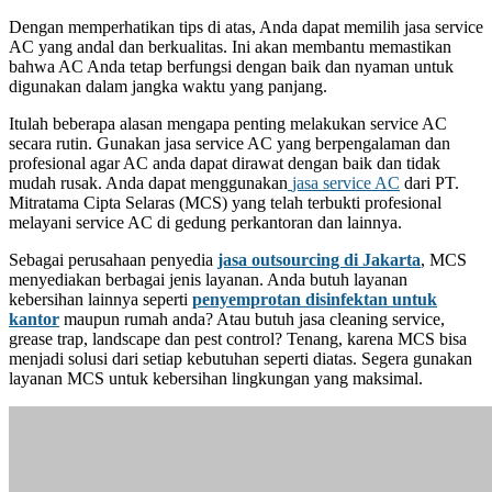
Dengan memperhatikan tips di atas, Anda dapat memilih jasa service
AC yang andal dan berkualitas. Ini akan membantu memastikan
bahwa AC Anda tetap berfungsi dengan baik dan nyaman untuk
digunakan dalam jangka waktu yang panjang.
Itulah beberapa alasan mengapa penting melakukan service AC
secara rutin. Gunakan jasa service AC yang berpengalaman dan
profesional agar AC anda dapat dirawat dengan baik dan tidak
mudah rusak. Anda dapat menggunakan
jasa service AC
dari PT.
Mitratama Cipta Selaras (MCS) yang telah terbukti profesional
melayani service AC di gedung perkantoran dan lainnya.
Sebagai perusahaan penyedia
jasa outsourcing di Jakarta
, MCS
menyediakan berbagai jenis layanan. Anda butuh layanan
kebersihan lainnya seperti
penyemprotan disinfektan untuk
kantor
maupun rumah anda? Atau butuh jasa cleaning service,
grease trap, landscape dan pest control? Tenang, karena MCS bisa
menjadi solusi dari setiap kebutuhan seperti diatas. Segera gunakan
layanan MCS untuk kebersihan lingkungan yang maksimal.