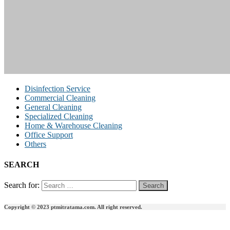
Disinfection Service
Commercial Cleaning
General Cleaning
Specialized Cleaning
Home & Warehouse Cleaning
Office Support
Others
SEARCH
Search for:
Copyright © 2023 ptmitratama.com. All right reserved.