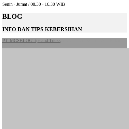
Senin - Jumat / 08.30 - 16.30 WIB
BLOG
INFO DAN TIPS KEBERSIHAN
PT. MCS
BLOG
Tips and Tricks
Jasa Cuci dan Service AC Terbaik
dengan MCS