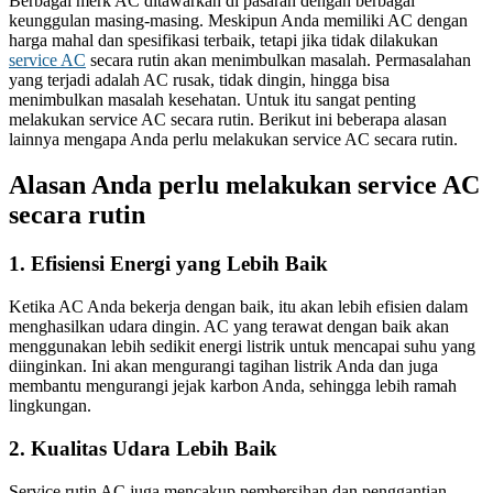
Berbagai merk AC ditawarkan di pasaran dengan berbagai
keunggulan masing-masing. Meskipun Anda memiliki AC dengan
harga mahal dan spesifikasi terbaik, tetapi jika tidak dilakukan
service AC
secara rutin akan menimbulkan masalah. Permasalahan
yang terjadi adalah AC rusak, tidak dingin, hingga bisa
menimbulkan masalah kesehatan. Untuk itu sangat penting
melakukan service AC secara rutin. Berikut ini beberapa alasan
lainnya mengapa Anda perlu melakukan service AC secara rutin.
Alasan Anda perlu melakukan service AC
secara rutin
1. Efisiensi Energi yang Lebih Baik
Ketika AC Anda bekerja dengan baik, itu akan lebih efisien dalam
menghasilkan udara dingin. AC yang terawat dengan baik akan
menggunakan lebih sedikit energi listrik untuk mencapai suhu yang
diinginkan. Ini akan mengurangi tagihan listrik Anda dan juga
membantu mengurangi jejak karbon Anda, sehingga lebih ramah
lingkungan.
2. Kualitas Udara Lebih Baik
Service rutin AC juga mencakup pembersihan dan penggantian