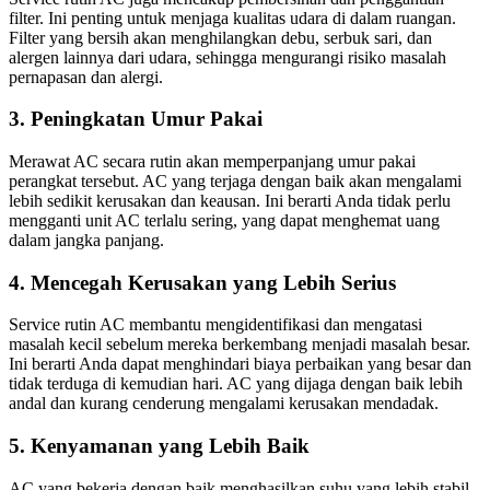
filter. Ini penting untuk menjaga kualitas udara di dalam ruangan.
Filter yang bersih akan menghilangkan debu, serbuk sari, dan
alergen lainnya dari udara, sehingga mengurangi risiko masalah
pernapasan dan alergi.
3. Peningkatan Umur Pakai
Merawat AC secara rutin akan memperpanjang umur pakai
perangkat tersebut. AC yang terjaga dengan baik akan mengalami
lebih sedikit kerusakan dan keausan. Ini berarti Anda tidak perlu
mengganti unit AC terlalu sering, yang dapat menghemat uang
dalam jangka panjang.
4. Mencegah Kerusakan yang Lebih Serius
Service rutin AC membantu mengidentifikasi dan mengatasi
masalah kecil sebelum mereka berkembang menjadi masalah besar.
Ini berarti Anda dapat menghindari biaya perbaikan yang besar dan
tidak terduga di kemudian hari. AC yang dijaga dengan baik lebih
andal dan kurang cenderung mengalami kerusakan mendadak.
5. Kenyamanan yang Lebih Baik
AC yang bekerja dengan baik menghasilkan suhu yang lebih stabil