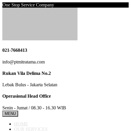
One Stop Service Company
021-7668413
info@ptmitratama.com
Rukan Vila Delima No.2
Lebak Bulus - Jakarta Selatan
Operasional Head Office
Senin - Jumat / 08.30 - 16.30 WIB
MENU
HOME
OUR SERVICES