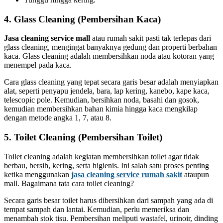
4. Glass Cleaning (Pembersihan Kaca)
Jasa cleaning service mall
atau rumah sakit pasti tak terlepas dari
glass cleaning, mengingat banyaknya gedung dan properti berbahan
kaca. Glass cleaning adalah membersihkan noda atau kotoran yang
menempel pada kaca.
Cara glass cleaning yang tepat secara garis besar adalah menyiapkan
alat, seperti penyapu jendela, bara, lap kering, kanebo, kape kaca,
telescopic pole. Kemudian, bersihkan noda, basahi dan gosok,
kemudian membersihkan bahan kimia hingga kaca mengkilap
dengan metode angka 1, 7, atau 8.
5. Toilet Cleaning (Pembersihan Toilet)
Toilet cleaning adalah kegiatan membersihkan toilet agar tidak
berbau, bersih, kering, serta higienis. Ini salah satu proses penting
ketika menggunakan
jasa cleaning service rumah sakit
ataupun
mall. Bagaimana tata cara toilet cleaning?
Secara garis besar toilet harus dibersihkan dari sampah yang ada di
tempat sampah dan lantai. Kemudian, perlu memeriksa dan
menambah stok tisu. Pembersihan meliputi wastafel, urinoir, dinding