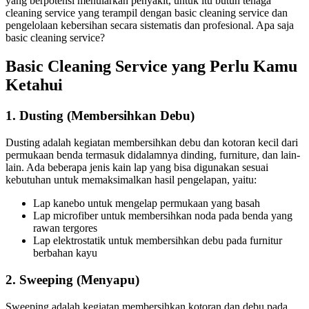
yang berpotensi menularkan penyakit, untuk itu butuh tenaga
cleaning service yang terampil dengan basic cleaning service dan
pengelolaan kebersihan secara sistematis dan profesional. Apa saja
basic cleaning service?
Basic Cleaning Service yang Perlu Kamu
Ketahui
1. Dusting (Membersihkan Debu)
Dusting adalah kegiatan membersihkan debu dan kotoran kecil dari
permukaan benda termasuk didalamnya dinding, furniture, dan lain-
lain. Ada beberapa jenis kain lap yang bisa digunakan sesuai
kebutuhan untuk memaksimalkan hasil pengelapan, yaitu:
Lap kanebo untuk mengelap permukaan yang basah
Lap microfiber untuk membersihkan noda pada benda yang
rawan tergores
Lap elektrostatik untuk membersihkan debu pada furnitur
berbahan kayu
2. Sweeping (Menyapu)
Sweeping adalah kegiatan membersihkan kotoran dan debu pada