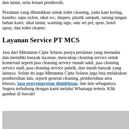
dan lantai, serta lemari pembersih.
Peralatan yang dibutuhkan untuk toilet cleaning, yaitu kain kering,
kanebo, sapu nylon, sikat wc, daspen, plastik sampah, sarung tangan
bahan karet, sikat lantai, warning sign, satu set pel, spon, botol
spray, dan toilet cleaner.
Layanan Service PT MCS
Jasa dari Mitratama Cipta Selaras punya peralatan yang memadai
dan memiliki banyak layanan, mencakup cleaning service untuk
komersial seperti jasa cleaning service rumah sakit, jasa cleaning
service mall, jasa cleaning service pabrik, dan masih banyak yang
lainnya. Selain itu juga Mitratama Cipta Selaras juga bisa melakukan
pembersihan lain, seperti general cleaning, pembersihan area
khusus,
jasa penyemprotan disinfektan
, dan lain sebagainya.
Segera terhubung dengan kami melalui Whatsapp tertera. Klik
gambar di bawah!