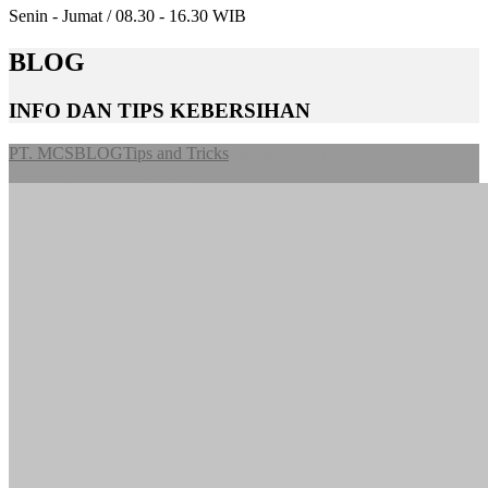
Senin - Jumat / 08.30 - 16.30 WIB
BLOG
INFO DAN TIPS KEBERSIHAN
PT. MCS
BLOG
Tips and Tricks
Simak! 5 Basic Cleaning Service
yang Perlu Kamu Ketahui