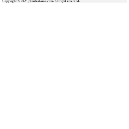
Copyright © 2023 ptmitratama.com. All right reserved.