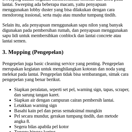
lantai. Sweeping ada beberapa macam, yaitu penyapuan
menggunakan lobby duster yang bisa dilakukan dengan cara
mendorong irasional, serta maju atau mundur tumpang tindih.
Selain itu, ada penyapuan menggunakan sapu nilon yang banyak
digunakan pada pembersihan rumah, dan penyapuan menggunakan
sapu lidi untuk membersihkan conblock dan lantai concrete atau
lantai semen.
3. Mopping (Pengepelan)
Pengepelan juga basic cleaning service yang penting. Pengepelan
merupakan kegiatan untuk menghilangkan kotoran dan noda yang
melekat pada lantai. Pengepelan tidak bisa sembarangan, simak cara
pengepelan yang benar berikut.
Siapkan peralatan, seperti set pel, warning sign, tapas, scraper,
dan sarung tangan karet.
Siapkan air dengan campuran cairan pembersih lantai.
Letakkan warning sign
Basahi kain pel dan peras semaksimal mungkin
Pel secara mundur, gerakan tumpang tindih, dan metode
angka 8.
Segera bilas apabila pel kotor
Tunggu hingga kering.