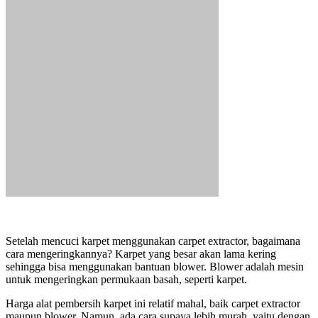
Setelah mencuci karpet menggunakan carpet extractor, bagaimana
cara mengeringkannya? Karpet yang besar akan lama kering
sehingga bisa menggunakan bantuan blower. Blower adalah mesin
untuk mengeringkan permukaan basah, seperti karpet.
Harga alat pembersih karpet ini relatif mahal, baik carpet extractor
maupun blower. Namun, ada cara supaya lebih murah, yaitu dengan