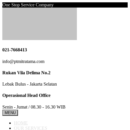
One Stop Service Company
021-7668413
info@ptmitratama.com
Rukan Vila Delima No.2
Lebak Bulus - Jakarta Selatan
Operasional Head Office
Senin - Jumat / 08.30 - 16.30 WIB
MENU
HOME
OUR SERVICES