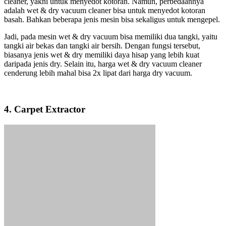
cleaner, yakni untuk menyedot kotoran. Namun, perbedaannya
adalah wet & dry vacuum cleaner bisa untuk menyedot kotoran
basah. Bahkan beberapa jenis mesin bisa sekaligus untuk mengepel.
Jadi, pada mesin wet & dry vacuum bisa memiliki dua tangki, yaitu
tangki air bekas dan tangki air bersih. Dengan fungsi tersebut,
biasanya jenis wet & dry memiliki daya hisap yang lebih kuat
daripada jenis dry. Selain itu, harga wet & dry vacuum cleaner
cenderung lebih mahal bisa 2x lipat dari harga dry vacuum.
4. Carpet Extractor