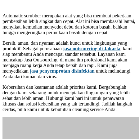
Automatic scrubber merupakan alat yang bisa membuat pekerjaan
pembersihan lebih singkat dan cepat. Alat ini bisa membasahi lantai,
menyikat, kemudian menyedot debu dan kotoran basah, bahkan
hingga mengeringkan permukaan basah dengan cepat.
Bersih, aman, dan nyaman adalah kunci untuk lingkungan yang
produktif. Sebagai perusahaan
jasa outsourcing di Jakarta
, kami
siap membantu Anda mencapai standar tersebut. Layanan kami
mencakup Jasa Outsourcing, di mana tim profesional kami akan
menjaga ruang kerja Anda tetap bersih dan rapi. Kami juga
menyediakan
jasa penyemprotan disinfektan
untuk melindungi
Anda dari kuman dan virus.
Kebersihan dan keamanan adalah prioritas kami. Bergabunglah
dengan kami sekarang untuk menciptakan lingkungan yang lebih
sehat dan lebih aman. Hubungi kami hari ini untuk penawaran
khusus dan solusi kebersihan yang tak tertandingi. Jadilah langkah
cerdas, pilih kami untuk kebutuhan cleaning service Anda.