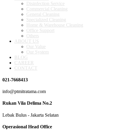
Disinfection Service
Commercial Cleaning
General Cleaning
Specialized Cleaning
Home & Warehouse Cleaning
Office Support
Others
ABOUT US
Our Value
Our System
BLOG
CAREER
CONTACT
021-7668413
info@ptmitratama.com
Rukan Vila Delima No.2
Lebak Bulus - Jakarta Selatan
Operasional Head Office