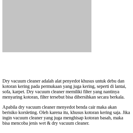
Dry vacuum cleaner adalah alat penyedot khusus untuk debu dan
kotoran kering pada permukaan yang juga kering, seperti di lantai,
sofa, karpet. Dry vacuum cleaner memiliki filter yang nantinya
menyaring kotoran, filter tersebut bisa dibersihkan secara berkala.
Apabila dry vacuum cleaner menyedot benda cair maka akan
berisiko korsleting. Oleh karena itu, khusus kotoran kering saja. Jika
ingin vacuum cleaner yang juga menghisap kotoran basah, maka
bisa mencoba jenis wet & dry vacuum cleaner.